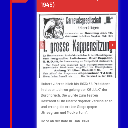
1945)
‹
›
Hubert Jörres blieb bis 1933/34 Präsident.
In diesen Jahren gelang der KG „ULK“ der
Durchbruch. Sie wurde zum festen
Bestandteil im Oberröthgener Vereinsleben
und errang die ersten Siege gegen
„Griesgram und Muckertum“.
Bote an der Inde 18. Jan. 1930