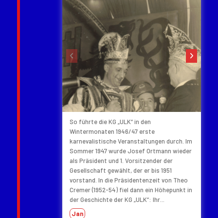
‹
›
So führte die KG „ULK“ in den
Wintermonaten 1946/47 erste
karnevalistische Veranstaltungen durch. Im
Sommer 1947 wurde Josef Ortmann wieder
als Präsident und 1. Vorsitzender der
Gesellschaft gewählt, der er bis 1951
vorstand. In die Präsidentenzeit von Theo
Cremer (1952-54) fiel dann ein Höhepunkt in
der Geschichte der KG „ULK“: Ihr...
Jan