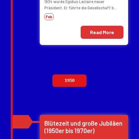
1934 wurde Egidius Leclaire neuer
Präsident. Er führte die Gesellschaft b...
Feb
Read More
1950
Blütezeit und große Jubiläen
(1950er bis 1970er)