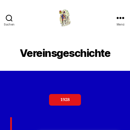
Suchen
Menü
Vereinsgeschichte
1928