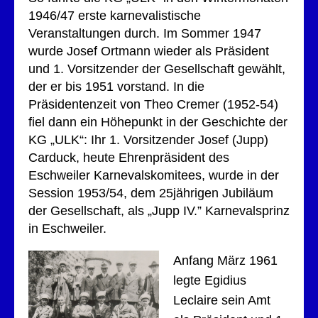
1946/47 erste karnevalistische
Veranstaltungen durch. Im Sommer 1947
wurde Josef Ortmann wieder als Präsident
und 1. Vorsitzender der Gesellschaft gewählt,
der er bis 1951 vorstand. In die
Präsidentenzeit von Theo Cremer (1952-54)
fiel dann ein Höhepunkt in der Geschichte der
KG „ULK“: Ihr 1. Vorsitzender Josef (Jupp)
Carduck, heute Ehrenpräsident des
Eschweiler Karnevalskomitees, wurde in der
Session 1953/54, dem 25jährigen Jubiläum
der Gesellschaft, als „Jupp IV.” Karnevalsprinz
in Eschweiler.
Anfang März 1961
legte Egidius
Leclaire sein Amt