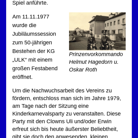
Spiel anführte.
Am 11.11.1977
wurde die
Jubiläumssession
zum 50-jährigen
Bestehen der KG
Prinzenvorkommando
„ULK“ mit einem
Helmut Hagedorn u.
großen Festabend
Oskar Roth
eröffnet.
Um die Nachwuchsarbeit des Vereins zu
fördern, entschloss man sich im Jahre 1979,
am Tage nach der Sitzung eine
Kinderkarnevalsparty zu veranstalten. Diese
Party mit den Clowns Uli und/oder Erwin
erfreut sich bis heute äußerster Beliebtheit,
gibt sie doch den anwesenden, kleinen