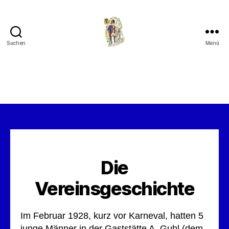
Suchen
Menü
Die
Vereinsgeschichte
Im Februar 1928, kurz vor Karneval, hatten 5
junge Männer in der Gaststätte A. Guhl (dem