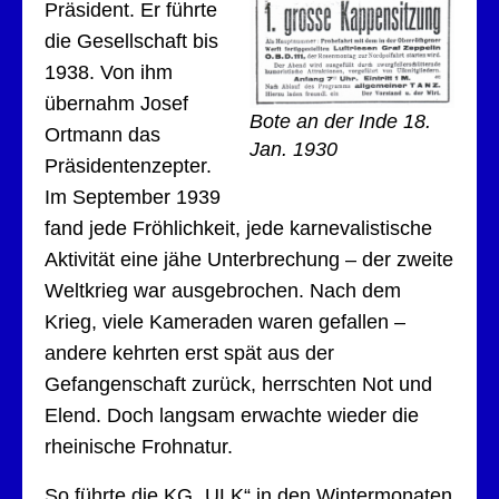
Präsident. Er führte
die Gesellschaft bis
1938. Von ihm
übernahm Josef
Bote an der Inde 18.
Ortmann das
Jan. 1930
Präsidentenzepter.
Im September 1939
fand jede Fröhlichkeit, jede karnevalistische
Aktivität eine jähe Unterbrechung – der zweite
Weltkrieg war ausgebrochen. Nach dem
Krieg, viele Kameraden waren gefallen –
andere kehrten erst spät aus der
Gefangenschaft zurück, herrschten Not und
Elend. Doch langsam erwachte wieder die
rheinische Frohnatur.
So führte die KG „ULK“ in den Wintermonaten