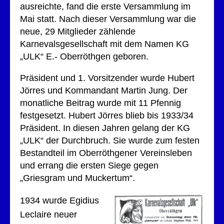
ausreichte, fand die erste Versammlung im
Mai statt. Nach dieser Versammlung war die
neue, 29 Mitglieder zählende
Karnevalsgesellschaft mit dem Namen KG
„ULK“ E.- Oberröthgen geboren.
Präsident und 1. Vorsitzender wurde Hubert
Jörres und Kommandant Martin Jung. Der
monatliche Beitrag wurde mit 11 Pfennig
festgesetzt. Hubert Jörres blieb bis 1933/34
Präsident. In diesen Jahren gelang der KG
„ULK“ der Durchbruch. Sie wurde zum festen
Bestandteil im Oberröthgener Vereinsleben
und errang die ersten Siege gegen
„Griesgram und Muckertum“.
1934 wurde Egidius
Leclaire neuer