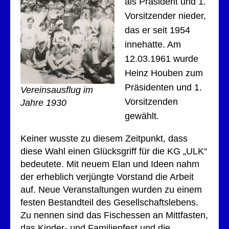
als Präsident und 1.
Vorsitzender nieder,
das er seit 1954
innehatte. Am
12.03.1961 wurde
Heinz Houben zum
Präsidenten und 1.
Vereinsausflug im
Vorsitzenden
Jahre 1930
gewählt.
Keiner wusste zu diesem Zeitpunkt, dass
diese Wahl einen Glücksgriff für die KG „ULK“
bedeutete. Mit neuem Elan und Ideen nahm
der erheblich verjüngte Vorstand die Arbeit
auf. Neue Veranstaltungen wurden zu einem
festen Bestandteil des Gesellschaftslebens.
Zu nennen sind das Fischessen an Mittfasten,
das Kinder- und Familienfest und die